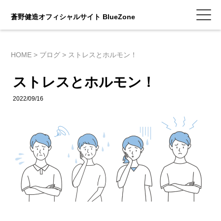
蒼野健造オフィシャルサイト BlueZone
HOME
>
ブログ
>
ストレスとホルモン！
ストレスとホルモン！
2022/09/16