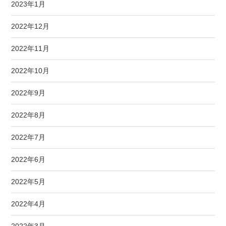
2023年1月
2022年12月
2022年11月
2022年10月
2022年9月
2022年8月
2022年7月
2022年6月
2022年5月
2022年4月
2022年3月