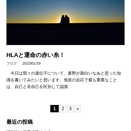
HLAと運命の赤い糸！
ブログ
2023/01/19
今日は我々の遺伝子について、蒼野が面白いなあと思った知
識を書いてみたいと思います。免疫の反応で最も重要なこと
は、自己と非自己を区別して認識
1
2
3
»
最近の投稿