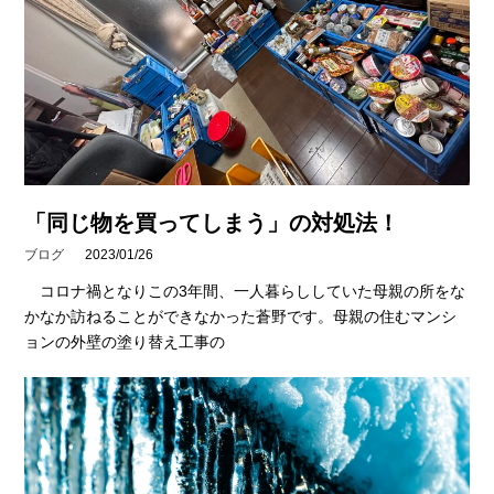
「同じ物を買ってしまう」の対処法！
ブログ
2023/01/26
コロナ禍となりこの3年間、一人暮らししていた母親の所をな
かなか訪ねることができなかった蒼野です。母親の住むマンシ
ョンの外壁の塗り替え工事の