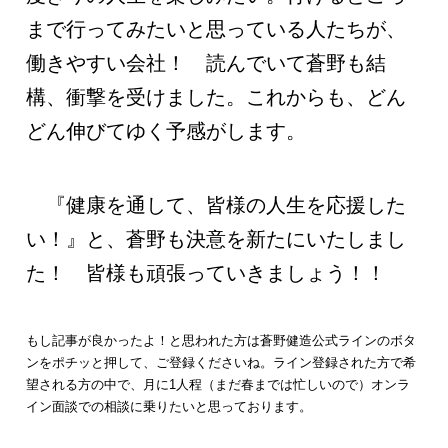
まで行ってみたいと思っている人たちが、
働きやすい会社！ 読んでいて蒼野も結
構、衝撃を受けました。これからも、どん
どん伸びてゆく予感がします。
『健康を通して、皆様の人生を応援した
い！』と、蒼野も決意を新たにいたしまし
た！ 皆様も頑張っていきましょう！！
もし記事が良かったよ！と思われた方は蒼野健造公式ラインのボタ
ンをポチッと押して、ご登録くださいね。ライン登録された方で希
望される方の中で、月に1人程（まだ春までは忙しいので）オンラ
イン面談での相談に乗りたいと思っております。