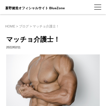
蒼野健造オフィシャルサイト BlueZone
HOME
>
ブログ
>
マッチョ介護士！
マッチョ介護士！
2022/02/11