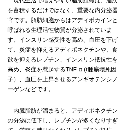
現代生活で増えやすい脂肪組織は、脂肪
を蓄積するだけではなく、重要な内分泌器
官です。脂肪細胞からはアディポカインと
呼ばれる生理活性物質が分泌されていま
す。インスリン感受性を高め、血圧を下げ
て、炎症を抑えるアディポネクチンや、食
欲を抑えるレプチン、インスリン抵抗性を
高め、炎症を惹起するTNF-α (t腫瘍壊死因
子）、血圧を上昇させるアンギオテンシノ
ーゲンなどです。
内臓脂肪が溜まると、アディポネクチン
の分泌は低下し、レプチンが多くなりすぎ