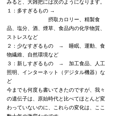
みると、大雑把には次のようになります。
１：多すぎるもの →
摂取カロリー、精製食
品、塩分、酒、煙草、食品内の化学物質、
ストレスなど
２：少なすぎるもの → 睡眠、運動、食
物繊維、自然環境など
３：新しすぎるもの → 加工食品、人工
照明、インターネット（デジタル機器）な
ど
今までも何度も書いてきたのですが、我々
の遺伝子は、原始時代と比べてほとんど変
わっていないのに、これらの変化は、ここ