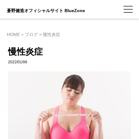
蒼野健造オフィシャルサイト BlueZone
HOME
>
ブログ
>
慢性炎症
慢性炎症
2022/01/06