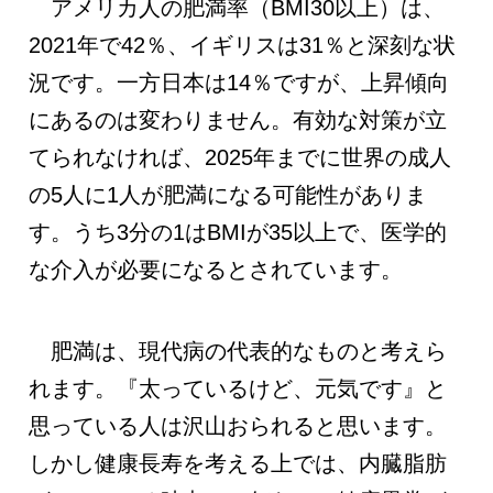
アメリカ人の肥満率（BMI30以上）は、
2021年で42％、イギリスは31％と深刻な状
況です。一方日本は14％ですが、上昇傾向
にあるのは変わりません。有効な対策が立
てられなければ、2025年までに世界の成人
の5人に1人が肥満になる可能性がありま
す。うち3分の1はBMIが35以上で、医学的
な介入が必要になるとされています。
肥満は、現代病の代表的なものと考えら
れます。『太っているけど、元気です』と
思っている人は沢山おられると思います。
しかし健康長寿を考える上では、内臓脂肪