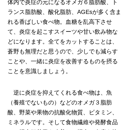
体内で炎症の元になるオメガ６脂肪酸、ト
ランス脂肪酸、酸化脂肪、AGEsが多く含ま
れる香ばしい食べ物。血糖を乱高下させ
て、炎症を起こすスイーツや甘い飲み物な
どになります。全てをカットすることは、
蒼野も無理だと思うので、少しでも減らす
ことや、一緒に炎症を改善するものを摂る
ことを意識しましょう。
逆に炎症を抑えてくれる食べ物は、魚
（養殖でないもの）などのオメガ３脂肪
酸、野菜や果物の抗酸化物質、ビタミン、
ミネラルです。そして食物繊維や発酵食品