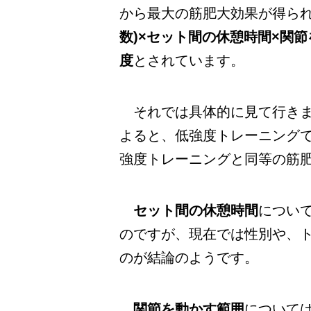
から最大の筋肥大効果が得ら
数)×セット間の休憩時間×関
度
とされています。
それでは具体的に見て行きま
よると、低強度トレーニング
強度トレーニングと同等の筋
セット間の休憩時間
につい
のですが、現在では性別や、
のが結論のようです。
関節を動かす範囲
について