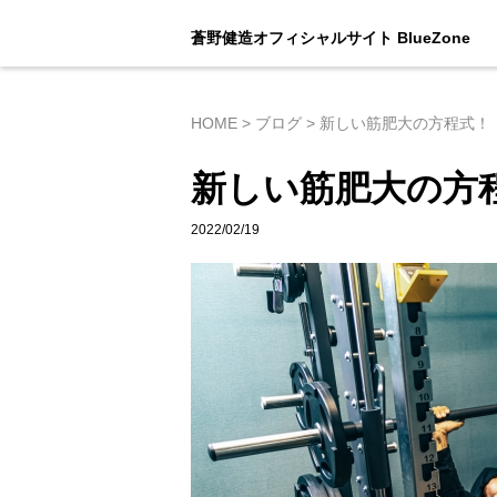
蒼野健造オフィシャルサイト BlueZone
HOME
>
ブログ
>
新しい筋肥大の方程式！
新しい筋肥大の方
2022/02/19