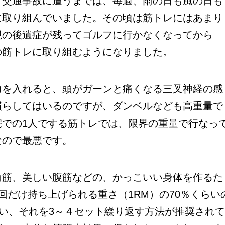
交通事故に遭うまでは、毎週、雨の日も風の日も
に取り組んでいました。その頃は筋トレにはあまり
視の後遺症が残ってゴルフに行かなくなってから
の筋トレに取り組むようになりました。
を入れると、頭がガーンと痛くなる三叉神経の感
慣らしてはいるのですが、ダンベルなども高重量で
宅での1人でする筋トレでは、限界の重量で行なっ
なので最悪です。
筋、美しい腹筋などの、かっこいい身体を作るた
回だけ持ち上げられる重さ（1RM）の70％くらい
行い、それを3～４セット繰り返す方法が推奨され