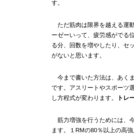
す。
ただ筋肉は限界を越える運動
ーゼーいって、疲労感がでる
る分、回数を増やしたり、セ
がないと思います。
今まで書いた方法は、あくま
です。アスリートやスポーツ
し方程式が変わります。
トレ
筋力増強を行うためには、今
ます。１RMの80％以上の高