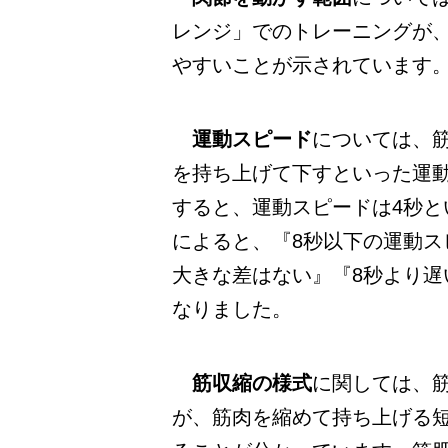
レンジ」でのトレーニングが
やすいことが示されています
運動スピード
については、
を持ち上げて下すといった運動
すると、運動スピードは4秒
によると、『8秒以下の運動
大きな差はない』『8秒より
なりました。
筋収縮の様式
に関しては、
が、筋肉を縮めて持ち上げる