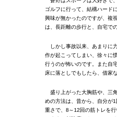
蒼野はスポーツは大好きで、
ゴルフに行って、結構ハード
興味が無かったのですが、複
は、長距離の歩行と、自宅で
しかし事故以来、あまりに力
作が起こってしまい、徐々に
行うのが怖いのです。また自
床に落としでもしたら、借家
盛り上がった大胸筋や、三角
めの方法は、昔から、自分が1
重さで、8～12回の筋トレを