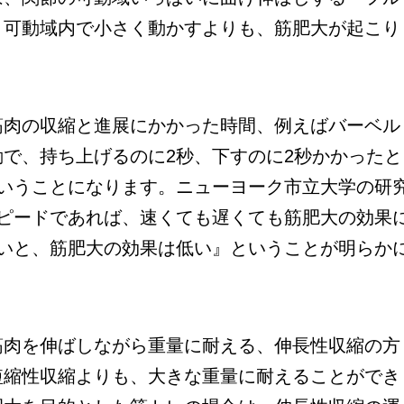
、可動域内で小さく動かすよりも、筋肥大が起こり
。
筋肉の収縮と進展にかかった時間、例えばバーベル
で、持ち上げるのに2秒、下すのに2秒かかったと
ということになります。ニューヨーク市立大学の研
スピードであれば、速くても遅くても筋肥大の効果
遅いと、筋肥大の効果は低い』ということが明らか
筋肉を伸ばしながら重量に耐える、伸長性収縮の方
短縮性収縮よりも、大きな重量に耐えることができ