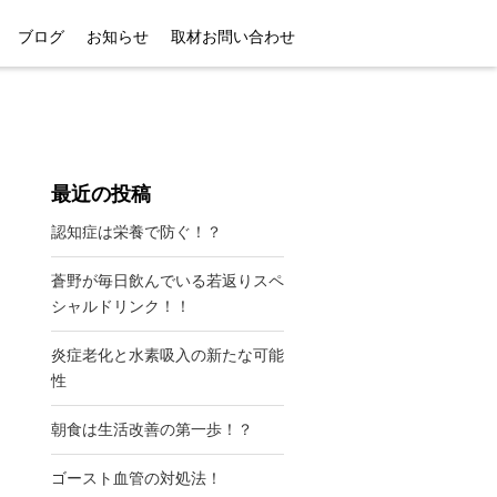
ブログ
お知らせ
取材お問い合わせ
最近の投稿
認知症は栄養で防ぐ！？
蒼野が毎日飲んでいる若返りスペ
シャルドリンク！！
炎症老化と水素吸入の新たな可能
性
朝食は生活改善の第一歩！？
ゴースト血管の対処法！