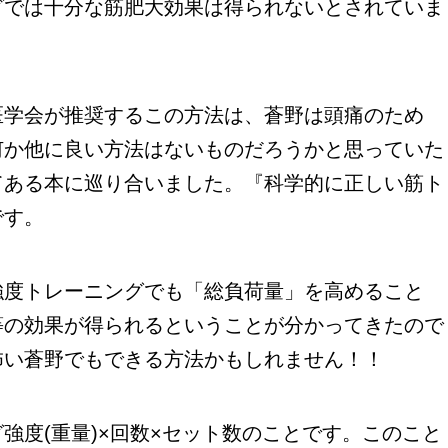
グでは十分な筋肥大効果は得られないとされていま
学会が推奨するこの方法は、蒼野は頭痛のため
何か他に良い方法はないものだろうかと思っていた
てある本に巡り合いました。『科学的に正しい筋ト
です。
度トレーニングでも「総負荷量」を高めること
等の効果が得られるということが分かってきたので
怖い蒼野でもできる方法かもしれません！！
度(重量)×回数×セット数のことです。このこと