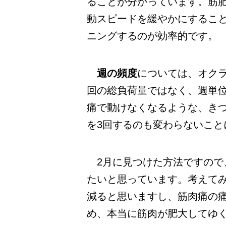
ることが分かっています。筋
動スピードを緩やかにするこ
ニングするのが効率的です。
週の頻度
については、オク
回の総負荷量ではなく、週単
痛で動けなくなるような、き
を3回するのも変わらないこと
2月に見つけた方法ですので
たいと思っています。考えて
減ると思いますし、筋肉痛の
め、本当に筋肉が肥大してゆ