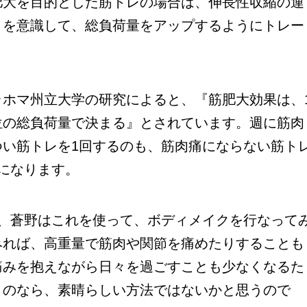
肥大を目的とした筋トレの場合は、伸長性収縮の運
とを意識して、総負荷量をアップするようにトレー
ラホマ州立大学の研究によると、『筋肥大効果は、
位の総負荷量で決まる』とされています。週に筋肉
つい筋トレを1回するのも、筋肉痛にならない筋ト
になります。
、蒼野はこれを使って、ボディメイクを行なって
みれば、高重量で筋肉や関節を痛めたりすることも
痛みを抱えながら日々を過ごすことも少なくなるた
くのなら、素晴らしい方法ではないかと思うので