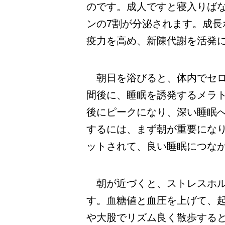
のです。成人ですと寝入りばなの
ンの7割が分泌されます。成
疫力を高め、新陳代謝を活発
朝日を浴びると、体内でセロト
間後に、睡眠を誘発するメラト
後にピークになり、深い睡眠へ
するには、まず朝が重要にな
ットされて、良い睡眠につな
朝が近づくと、ストレスホル
す。血糖値と血圧を上げて、
や大股でリズム良く散歩する