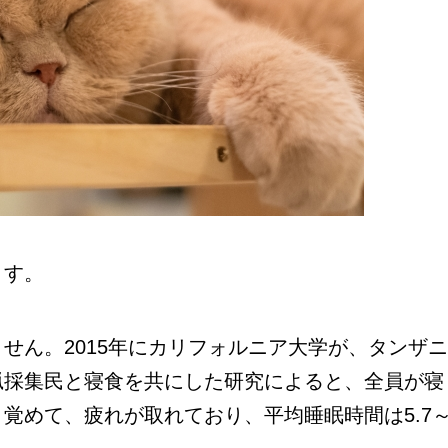
ます。
ん。2015年にカリフォルニア大学が、タンザ
猟採集民と寝食を共にした研究によると、全員が寝
覚めて、疲れが取れており、平均睡眠時間は5.7