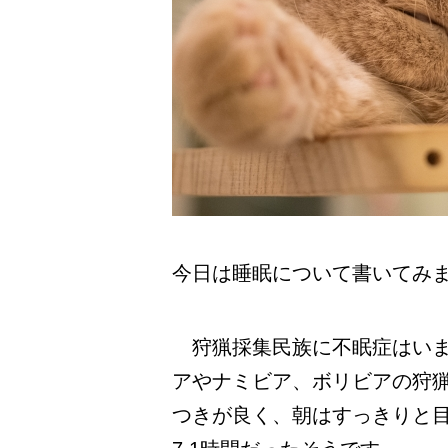
今日は睡眠について書いてみ
狩猟採集民族に不眠症はいませ
アやナミビア、ボリビアの狩
つきが良く、朝はすっきりと目