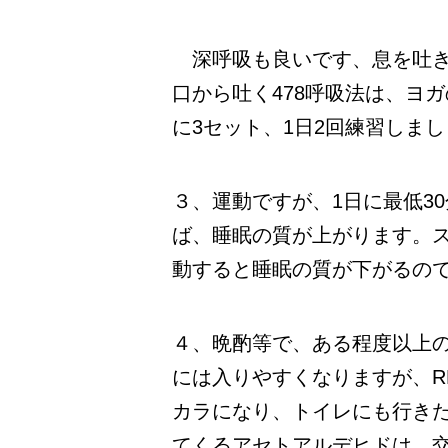
深呼吸も良いです、息を吐き
口から吐く478呼吸法は、ヨ
に3セット、1日2回練習しま
３、運動ですが、1日に最低3
ば、睡眠の質が上がります。
動すると睡眠の質が下がるの
４、晩酌等で、ある程度以上
には入りやすくなりますが、R
カラになり、トイレにも行き
てくるアセトアルデヒドは、