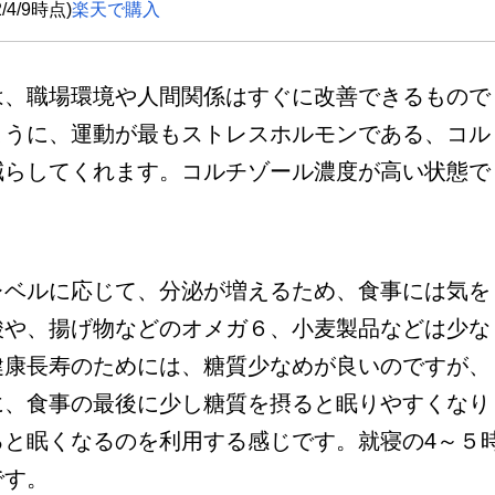
4/9時点)
楽天で購入
は、職場環境や人間関係はすぐに改善できるもので
ように、運動が最もストレスホルモンである、コル
減らしてくれます。コルチゾール濃度が高い状態で
ベルに応じて、分泌が増えるため、食事には気を
酸や、揚げ物などのオメガ６、小麦製品などは少な
健康長寿のためには、糖質少なめが良いのですが、
に、食事の最後に少し糖質を摂ると眠りやすくなり
ると眠くなるのを利用する感じです。就寝の4～５
です。