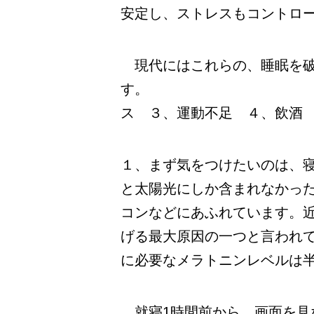
安定し、ストレスもコントロ
現代にはこれらの、睡眠を破
す。 １、夜間
ス ３、運動不足 ４、飲酒
１、まず気をつけたいのは、
と太陽光にしか含まれなかっ
コンなどにあふれています。
げる最大原因の一つと言われ
に必要なメラトニンレベルは
就寝1時間前から、画面を見