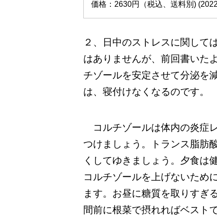
価格：2630円（税込、送料別) (2022/
２、日中のストレスに関して
はありませんが、前回書いた
チゾールを安定させて分泌を
は、寝付けなくなるのです。
コルチゾールは体内の炎症レ
つけましょう。トランス脂肪
くしてゆきましょう。夕食は
コルチゾールを上げないため
ます。お昼に糖質を取りすぎ
間前に根菜で摂れればベスト