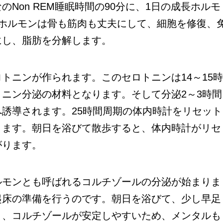
Non REM睡眠時間の90分に、1日の成長ホルモ
長ホルモンは骨も筋肉も丈夫にして、細胞を修復、
にし、脂肪を分解します。
ニンが作られます。このセロトニンは14～15
ニン分泌の材料となります。そして分泌2～3時間
誘導されます。25時間周期の体内時計をリセット
ります。朝日を浴びて散歩すると、体内時計がリセ
がります。
モンとも呼ばれるコルチゾールの分泌が始まりま
起床の準備を行うのです。朝日を浴びて、少し早足
と、コルチゾールが安定しやすいため、メンタルも