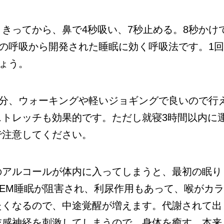
きってから、鼻で4秒吸い、7秒止める。8秒かけ
ガの呼吸から開発された睡眠に効く呼吸法です。1
しょう。
0分、ウォーキングや軽いジョギングで良いので行
ストレッチも効果的です。ただし就寝3時間以内に
で注意してください。
のアルコールが体内に入ってしまうと、最初の眠り
EM睡眠が阻害され、利尿作用もあって、喉がカ
たくなるので、中途覚醒が増えます。代謝されて出
交感神経を刺激してしまうので、身体を癒す、本来