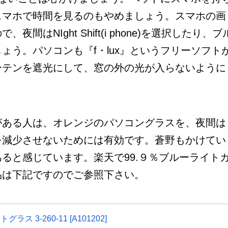
スマホで時間を見るのもやめましょう。スマホの画
はNIght Shift(i phone)を選択したり、ブ
ょう。パソコンも『f・lux』というフリーソフト
ーテンを遮光にして、窓の外の光が入らないように
ある人は、オレンジのパソコングラスを、夜間は
を減少させないためには有効です。蒼野もかけてい
ると感じています。楽天で99.９％ブルーライト
品は下記ですのでご参照下さい。
ス 3-260-11 [A101202]