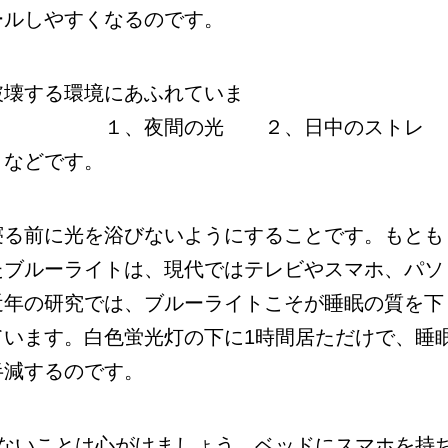
ールしやすくなるのです。
壊する環境にあふれていま
の光 ２、日中のストレ
 などです。
寝る前に光を浴びないようにすることです。もとも
たブルーライトは、現代ではテレビやスマホ、パソ
近年の研究では、ブルーライトこそが睡眠の質を下
ています。白色蛍光灯の下に1時間居ただけで、睡
半減するのです。
ないことは心がけましょう。ベッドにスマホを持