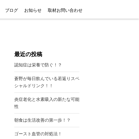
ブログ
お知らせ
取材お問い合わせ
最近の投稿
認知症は栄養で防ぐ！？
蒼野が毎日飲んでいる若返りスペ
シャルドリンク！！
炎症老化と水素吸入の新たな可能
性
朝食は生活改善の第一歩！？
ゴースト血管の対処法！