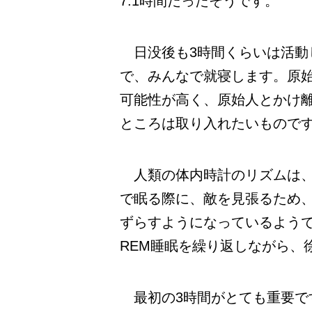
7.1時間だったそうです。
日没後も3時間くらいは活動
で、みんなで就寝します。原
可能性が高く、原始人とかけ
ところは取り入れたいもので
人類の体内時計のリズムは、
で眠る際に、敵を見張るため
ずらすようになっているようです
REM睡眠を繰り返しながら、
最初の3時間がとても重要で