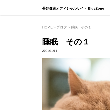
蒼野健造オフィシャルサイト BlueZone
HOME
>
ブログ
>
睡眠 その１
睡眠 その１
2021/11/14