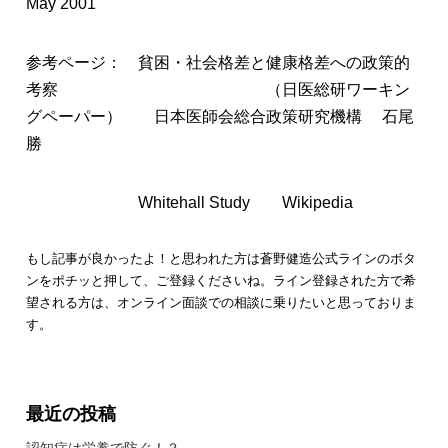
May 2001
参考ページ： 貧困・社会格差と健康格差への政策的
考察 （日医総研ワーキン
グペーパー） 日本医師会総合政策研究機構 石尾
勝
Whitehall Study Wikipedia
もし記事が良かったよ！と思われた方は蒼野健造公式ラインのボタ
ンをポチッと押して、ご登録くださいね。ライン登録された方で希
望される方は、オンライン面談での相談に乗りたいと思っておりま
す。
最近の投稿
認知症は栄養で防ぐ！？