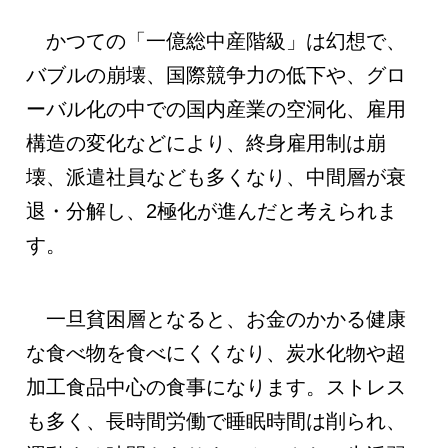
かつての「一億総中産階級」は幻想で、
バブルの崩壊、国際競争力の低下や、グロ
ーバル化の中での国内産業の空洞化、雇用
構造の変化などにより、終身雇用制は崩
壊、派遣社員なども多くなり、中間層が衰
退・分解し、2極化が進んだと考えられま
す。
一旦貧困層となると、お金のかかる健康
な食べ物を食べにくくなり、炭水化物や超
加工食品中心の食事になります。ストレス
も多く、長時間労働で睡眠時間は削られ、