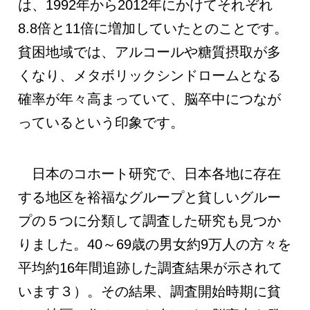
は、1992年から2012年にかけてそれぞれ
8.8倍と11倍に増加していたとのことです。
貧困地域では、アルコールや糖質摂取が多
くなり、メタボリックシンドロームとなる
確率が年々高まっていて、脳卒中につなが
っているという印象です。
日本のコホート研究で、日本各地に存在
する地区を裕福なグループと貧しいグルー
プの５つに分類して調査した研究も見つか
りました。40～69歳の男女約9万人の方々を
平均約16年間追跡した調査結果が示されて
います３）。その結果、調査開始時期に貧