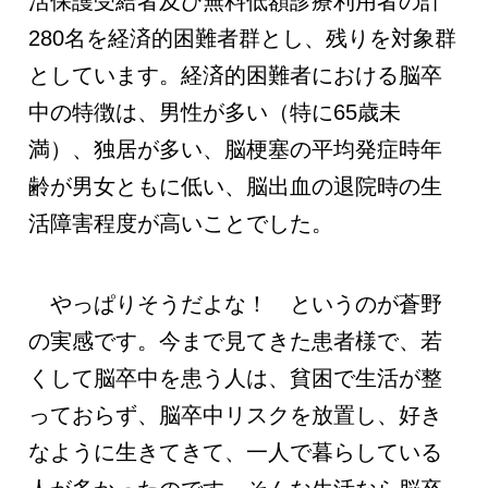
活保護受給者及び無料低額診療利用者の計
280名を経済的困難者群とし、残りを対象群
としています。経済的困難者における脳卒
中の特徴は、男性が多い（特に65歳未
満）、独居が多い、脳梗塞の平均発症時年
齢が男女ともに低い、脳出血の退院時の生
活障害程度が高いことでした。
やっぱりそうだよな！ というのが蒼野
の実感です。今まで見てきた患者様で、若
くして脳卒中を患う人は、貧困で生活が整
っておらず、脳卒中リスクを放置し、好き
なように生きてきて、一人で暮らしている