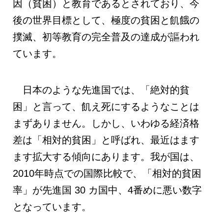
因（貧困）と教育であるとされており、今
後の世界目標として、極度の貧困と飢餓の
撲滅、初等教育の完全普及の達成が謳われ
ています。
日本のような先進国では、「絶対的貧
困」と言って、飢え死にするようなことは
まずありません。しかし、いわゆる経済格
差は「相対的貧困」と呼ばれ、最近はます
ます拡大する傾向にあります。我が国は、
2010年時点での国際比較で、「相対的貧困
率」が先進国 30 カ国中、4番めに悪い数字
となっています。