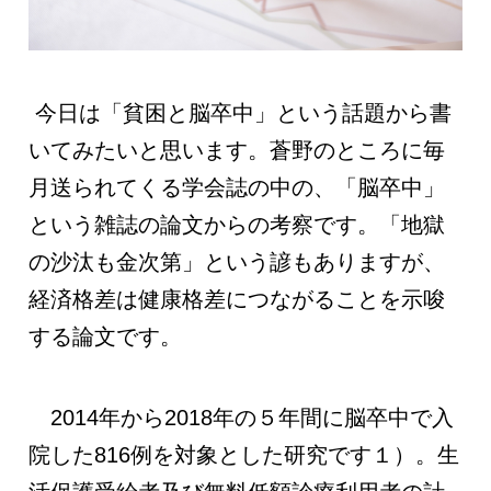
今日は「貧困と脳卒中」という話題から書
いてみたいと思います。蒼野のところに毎
月送られてくる学会誌の中の、「脳卒中」
という雑誌の論文からの考察です。「地獄
の沙汰も金次第」という諺もありますが、
経済格差は健康格差につながることを示唆
する論文です。
2014年から2018年の５年間に脳卒中で入
院した816例を対象とした研究です１）。生