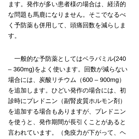
ます。発作が多い患者様の場合は、経済的
な問題も馬鹿になりません。そこでなるべ
く予防薬も併用して、頭痛回数を減らしま
す。
一般的な予防薬としてはベラパミル(240
– 360mg)をよく使います。回数が減らない
場合には、炭酸リチウム（600 – 900mg）
を追加します。ひどい発作の場合には、初
診時にプレドニン（副腎皮質ホルモン剤）
を追加する場合もありますが、プレドニン
を使うと、発作期間が長引くことがあると
言われています。（免疫力が下がって、ヘ