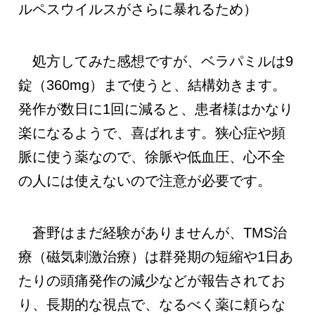
ルペスウイルスがさらに暴れるため）
処方してみた感想ですが、ベラパミルは9
錠（360mg）まで使うと、結構効きます。
発作が数日に1回に減ると、患者様はかなり
楽になるようで、喜ばれます。狭心症や頻
脈に使う薬なので、徐脈や低血圧、心不全
の人には使えないので注意が必要です。
蒼野はまだ経験がありませんが、TMS治
療（磁気刺激治療）は群発期の短縮や1日あ
たりの頭痛発作の減少などが報告されてお
り、長期的な視点で、なるべく薬に頼らな