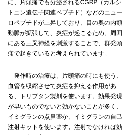
に、片頭痛でも分泌されるCGRP（カルシ
トニン遺伝子関連ペプチド）などのニュー
ロペプチドが上昇しており、目の奥の内頸
動脈が拡張して、炎症が起こるため、周囲
にある三叉神経を刺激することで、群発頭
痛で起きていると考えられています。
発作時の治療は、片頭痛の時にも使う、
血管を収縮させて炎症を抑える作用があ
る、トリプタン製剤を使います。効果発現
が早いものでないと効かないことが多く、
イミグランの点鼻薬か、イミグランの自己
注射キットを使います。注射でなければ効