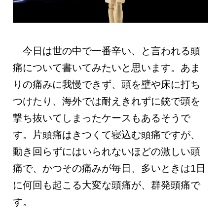
今日は世の中で一番辛い、と言われる頭
痛について書いてみたいと思います。あま
りの痛みに我慢できず、頭を壁や床に打ち
つけたり、海外では耐えきれずに銃で頭を
撃ち抜いてしまったケースもあるそうで
す。片頭痛はきつくて寝込む頭痛ですが、
動き回らずにはいられないほどの激しい頭
痛で、かつその痛みが毎日、多いときは1日
に何回も起こる大変な頭痛が、群発頭痛で
す。