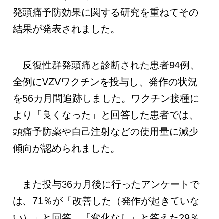
発頭痛予防効果に関する研究を重ねてその
結果が発表されました。
反復性群発頭痛と診断された患者94例、
全例にVZVワクチンを投与し、発作の状況
を56カ月間追跡しました。ワクチン接種に
より「良くなった」と回答した患者では、
頭痛予防薬や自己注射などの使用量に減少
傾向が認められました。
また投与36カ月後に行ったアンケートで
は、71％が「改善した（発作が起きていな
い）」と回答、「変化なし」と答えた29％