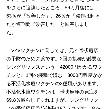
をさらに追跡したところ、56カ月後には
63％が「改善した」、26％が「発作は起き
たが短期間で改善した」と回答しまし
た。
VZVワクチンに関しては、元々帯状疱疹
の予防のための薬です。2回の接種が必要な
シングリックスという、42000円かかるワク
チンと、1回の接種で済む、8000円程度かか
る不活化水痘ワクチンの2種類があります。
不活化水痘ワクチンは、帯状疱疹の発症を
69.8％減らしてくれますが、シングリック
スの帯状疱疹予防効果は97.２％です。８〜