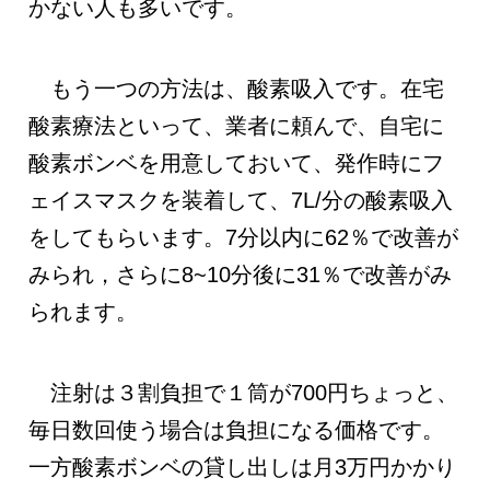
かない人も多いです。
もう一つの方法は、酸素吸入です。在宅
酸素療法といって、業者に頼んで、自宅に
酸素ボンベを用意しておいて、発作時にフ
ェイスマスクを装着して、7L/分の酸素吸入
をしてもらいます。7分以内に62％で改善が
みられ，さらに8~10分後に31％で改善がみ
られます。
注射は３割負担で１筒が700円ちょっと、
毎日数回使う場合は負担になる価格です。
一方酸素ボンベの貸し出しは月3万円かかり