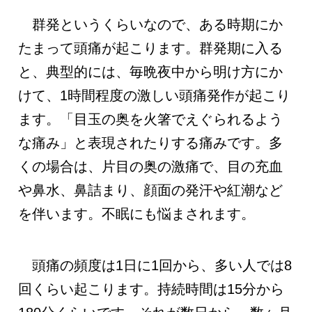
群発というくらいなので、ある時期にか
たまって頭痛が起こります。群発期に入る
と、典型的には、毎晩夜中から明け方にか
けて、1時間程度の激しい頭痛発作が起こり
ます。「目玉の奥を火箸でえぐられるよう
な痛み」と表現されたりする痛みです。多
くの場合は、片目の奥の激痛で、目の充血
や鼻水、鼻詰まり、顔面の発汗や紅潮など
を伴います。不眠にも悩まされます。
頭痛の頻度は1日に1回から、多い人では8
回くらい起こります。持続時間は15分から