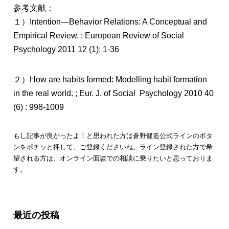
参考文献：
１）Intention―Behavior Relations: A Conceptual and
Empirical Review. ; European Review of Social
Psychology 2011 12 (1): 1-36
２）How are habits formed: Modelling habit formation
in the real world. ; Eur. J. of Social Psychology 2010 40
(6) : 998-1009
もし記事が良かったよ！と思われた方は蒼野健造公式ラインのボタ
ンをポチッと押して、ご登録くださいね。ライン登録された方で希
望される方は、オンライン面談での相談に乗りたいと思っておりま
す。
最近の投稿