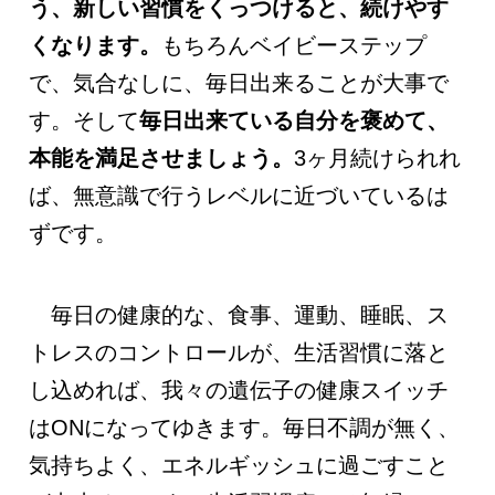
う、新しい習慣をくっつけると、続けやす
くなります。
もちろんベイビーステップ
で、気合なしに、毎日出来ることが大事で
す。そして
毎日出来ている自分を褒めて、
本能を満足させましょう。
3ヶ月続けられれ
ば、無意識で行うレベルに近づいているは
ずです。
毎日の健康的な、食事、運動、睡眠、ス
トレスのコントロールが、生活習慣に落と
し込めれば、我々の遺伝子の健康スイッチ
はONになってゆきます。毎日不調が無く、
気持ちよく、エネルギッシュに過ごすこと