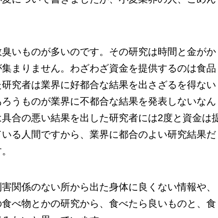
臭いものが多いのです。その研究は時間と金がか
が集まりません。わざわざ資金を提供するのは食品
た研究者は業界に好都合な結果を出さざるを得ない
あろうものが業界に不都合な結果を発表しないなん
は具合の悪い結果を出した研究者には2度と資金は
ている人間ですから、業界に都合のよい研究結果だ
す。
害関係のない所から出た身体に良くない情報や、
の食べ物とかの研究から、食べたら良いものと、食