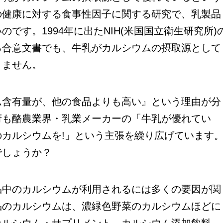
の健康に対する食事性因子に関する研究で、乳製品
です。1994年に出たNIH(米国国立衛生研究所)
る合意文書でも、牛乳がカルシウムの摂取源として
りません。
含有量が、他の食品よりも高い』という理由が分
府も酪農業界・乳業メーカーの「牛乳が優れてい
カルシウムを!」という主張を繰り広げています
でしょうか？
中のカルシウムが利用されるには多くの要因が関
品のカルシウムは、濃緑色野菜のカルシウムほどに