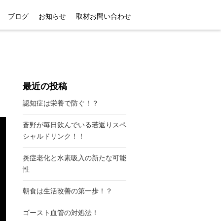
ブログ
お知らせ
取材お問い合わせ
最近の投稿
認知症は栄養で防ぐ！？
蒼野が毎日飲んでいる若返りスペ
シャルドリンク！！
炎症老化と水素吸入の新たな可能
性
朝食は生活改善の第一歩！？
ゴースト血管の対処法！