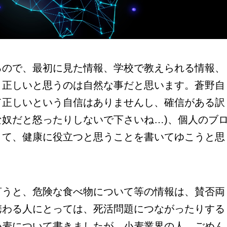
ので、最初に見た情報、学校で教えられる情報、
、正しいと思うのは自然な事だと思います。蒼野自
て正しいという自信はありませんし、確信がある訳
奴だと怒ったりしないで下さいね…)、個人のブ
きて、健康に役立つと思うことを書いてゆこうと思
うと、危険な食べ物について等の情報は、賛否両
携わる人にとっては、死活問題につながったりする
小麦について書きましたが、小麦業界の人、ごめん