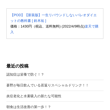
【POD】【新装版】一生リバウンドしないパレオダイエ
ットの教科書 [ 鈴木祐 ]
価格：1430円（税込、送料無料) (2022/4/9時点)
楽天で購
入
最近の投稿
認知症は栄養で防ぐ！？
蒼野が毎日飲んでいる若返りスペシャルドリンク！！
炎症老化と水素吸入の新たな可能性
朝食は生活改善の第一歩！？