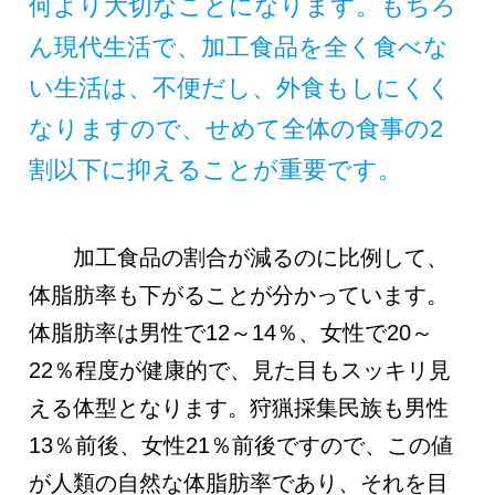
何より大切なことになります。もちろ
ん現代生活で、加工食品を全く食べな
い生活は、不便だし、外食もしにくく
なりますので、せめて全体の食事の2
割以下に抑えることが重要です。
加工食品の割合が減るのに比例して、
体脂肪率も下がることが分かっています。
体脂肪率は男性で12～14％、女性で20～
22％程度が健康的で、見た目もスッキリ見
える体型となります。狩猟採集民族も男性
13％前後、女性21％前後ですので、この値
が人類の自然な体脂肪率であり、それを目