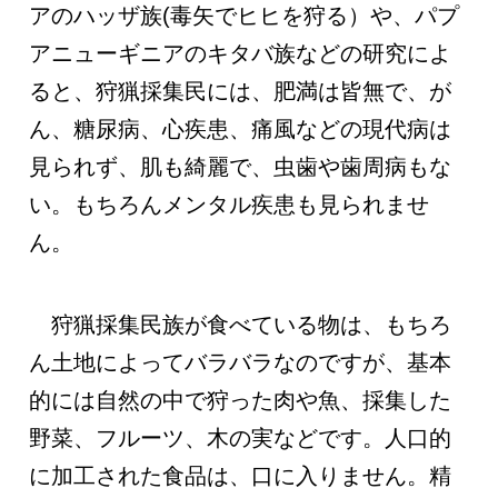
アのハッザ族(毒矢でヒヒを狩る）や、パプ
アニューギニアのキタバ族などの研究によ
ると、狩猟採集民には、肥満は皆無で、が
ん、糖尿病、心疾患、痛風などの現代病は
見られず、肌も綺麗で、虫歯や歯周病もな
い。もちろんメンタル疾患も見られませ
ん。
狩猟採集民族が食べている物は、もちろ
ん土地によってバラバラなのですが、基本
的には自然の中で狩った肉や魚、採集した
野菜、フルーツ、木の実などです。人口的
に加工された食品は、口に入りません。精