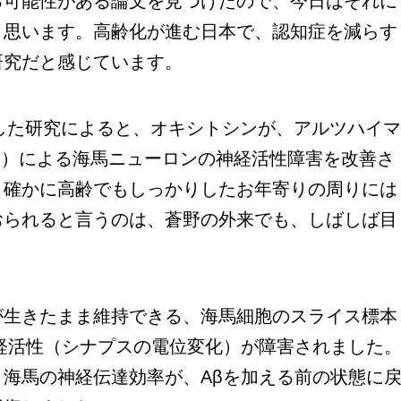
可能性がある論文を見つけたので、今日はそれに
と思います。高齢化が進む日本で、認知症を減らす
研究だと感じています。
した研究によると、オキシトシンが、アルツハイ
β）による海馬ニューロンの神経活性障害を改善さ
。確かに高齢でもしっかりしたお年寄りの周りには
おられると言うのは、蒼野の外来でも、しばしば目
生きたまま維持できる、海馬細胞のスライス標本
経活性（シナプスの電位変化）が障害されました
海馬の神経伝達効率が、Aβを加える前の状態に