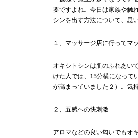
要ですよね。今日は家族や触
シンを出す方法について、思
１、マッサージ店に行ってマ
オキシトシンは肌のふれあいで
けた人では、15分横になって
が高まっていました２）。気
２、五感への快刺激
アロマなどの良い匂いでもオ