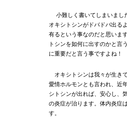
小難しく書いてしまいました
オキシトシンがドバドバ出る
有るという事なのだと思いま
トシンを如何に出すのかと言
に重要だと言う事ですよね！
オキシトシンは我々が生きて
愛情ホルモンとも言われ、近
シトシンが出れば、安心し、
の炎症が治ります。体内炎症
す。