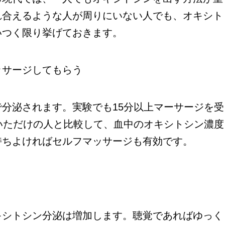
れ合えるような人が周りにいない人でも、オキシト
いつく限り挙げておきます。
ッサージしてもらう
分泌されます。実験でも15分以上マーサージを受
いただけの人と比較して、血中のオキシトシン濃度
持ちよければセルフマッサージも有効です。
キシトシン分泌は増加します。聴覚であればゆっく