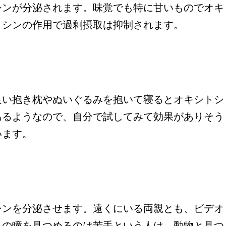
シンが分泌されます。味覚でも特に甘いものでオキ
トシンの作用で過剰摂取は抑制されます。
良い抱き枕やぬいぐるみを抱いて寝るとオキシトシ
あるようなので、自分で試してみて効果がありそう
います。
シンを分泌させます。遠くにいる両親とも、ビデオ
人の瞳を見つめるのは苦手という人は、動物と見つ