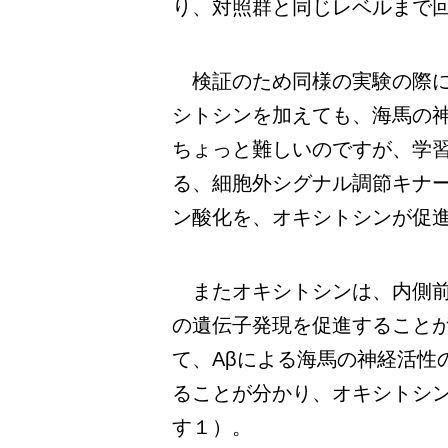
り、対照群と同じレベルまで
検証のため同様の実験の際に
シトシンを加えても、海馬の
ちょっと難しいのですが、学
る、細胞外シグナル調節キナー
ン酸化を、オキシトシンが促
またオキシトシンは、内側前
の遺伝子発現を促進することが
て、Aβによる海馬の神経活性
ることが分かり、オキシトシ
す１）。