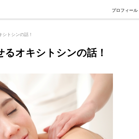
プロフィール
キシトシンの話！
せるオキシトシンの話！