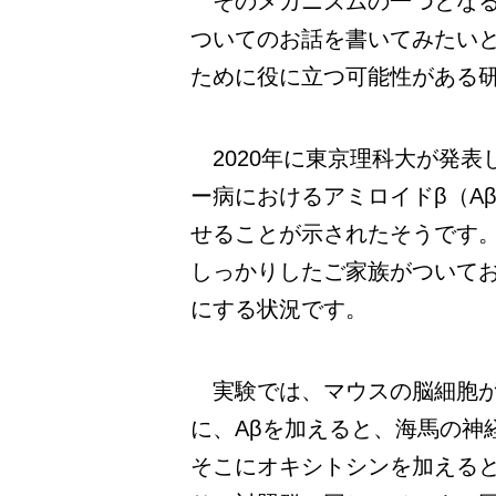
そのメカニズムの一つとなる
ついてのお話を書いてみたい
ために役に立つ可能性がある
2020年に東京理科大が発表
ー病におけるアミロイドβ（A
せることが示されたそうです
しっかりしたご家族がついて
にする状況です。
実験では、マウスの脳細胞が
に、Aβを加えると、海馬の神
そこにオキシトシンを加えると