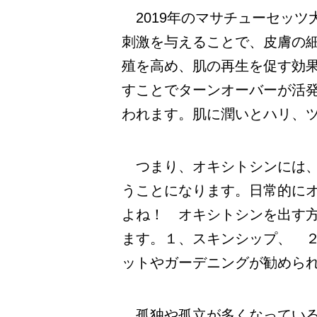
2019年のマサチューセッツ
刺激を与えることで、皮膚の
殖を高め、肌の再生を促す効
すことでターンオーバーが活
われます。肌に潤いとハリ、
つまり、オキシトシンには、
うことになります。日常的に
よね！ オキシトシンを出す
ます。１、スキンシップ、 
ットやガーデニングが勧めら
孤独や孤立が多くなっている