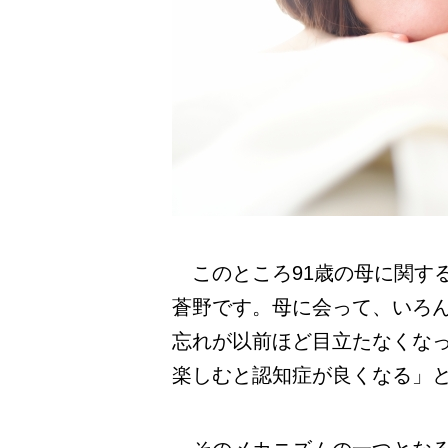
このところ91歳の母に関す
蒼野です。母に会って、いろ
忘れが以前ほど目立たなくな
楽しむと認知症が良くなる」