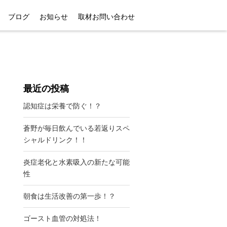
ブログ
お知らせ
取材お問い合わせ
最近の投稿
認知症は栄養で防ぐ！？
蒼野が毎日飲んでいる若返りスペ
シャルドリンク！！
炎症老化と水素吸入の新たな可能
性
朝食は生活改善の第一歩！？
ゴースト血管の対処法！