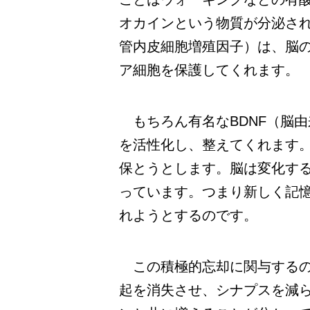
オカインという物質が分泌されま
管内皮細胞増殖因子）は、脳
ア細胞を保護してくれます。
もちろん有名なBDNF（脳
を活性化し、整えてくれます
保とうとします。脳は変化す
っています。つまり新しく記
れようとするのです。
この積極的忘却に関与するの
起を消失させ、シナプスを減ら