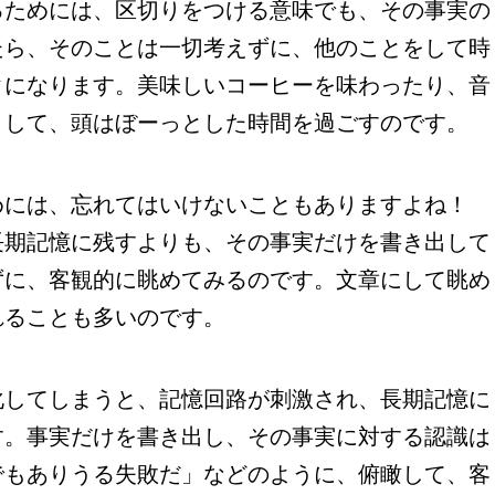
ためには、区切りをつける意味でも、その事実の
たら、そのことは一切考えずに、他のことをして時
クになります。美味しいコーヒーを味わったり、音
りして、頭はぼーっとした時間を過ごすのです。
には、忘れてはいけないこともありますよね！
長期記憶に残すよりも、その事実だけを書き出して
ずに、客観的に眺めてみるのです。文章にして眺め
れることも多いのです。
してしまうと、記憶回路が刺激され、長期記憶に
す。事実だけを書き出し、その事実に対する認識は
でもありうる失敗だ」などのように、俯瞰して、客