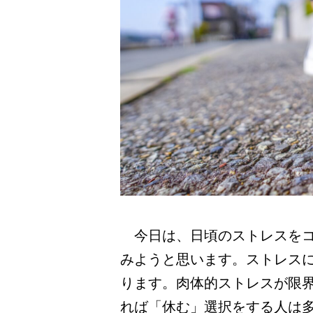
今日は、日頃のストレスをコ
みようと思います。ストレス
ります。肉体的ストレスが限
れば「休む」選択をする人は