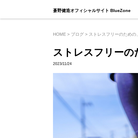
蒼野健造オフィシャルサイト BlueZone
HOME
>
ブログ
>
ストレスフリーのための
ストレスフリーの
2023/11/24