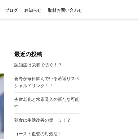
ブログ
お知らせ
取材お問い合わせ
最近の投稿
認知症は栄養で防ぐ！？
蒼野が毎日飲んでいる若返りスペ
シャルドリンク！！
炎症老化と水素吸入の新たな可能
性
朝食は生活改善の第一歩！？
ゴースト血管の対処法！