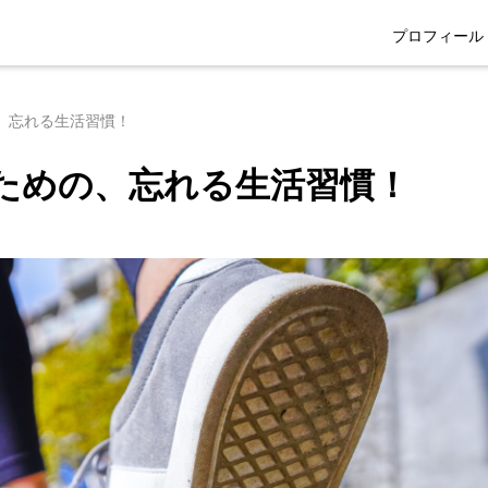
プロフィール
、忘れる生活習慣！
ための、忘れる生活習慣！