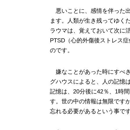
悪いことに、感情を伴った出
ます。人類が生き残ってゆく
ラウマは、覚えておいて次に
PTSD（心的外傷後ストレス
のです。
嫌なことがあった時にすべき
グハウスによると、人の記憶
記憶は、20分後に42％、1時
す。世の中の情報は無限です
忘れる必要があるという事で