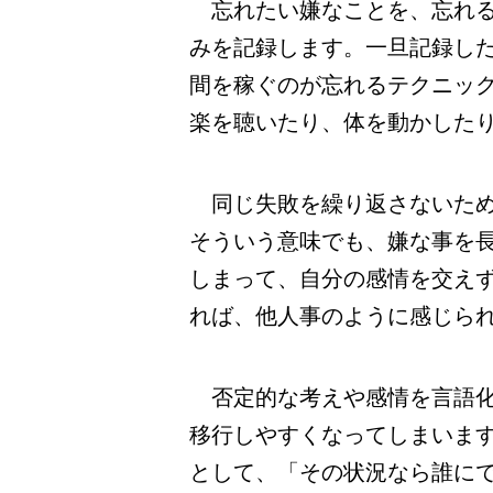
忘れたい嫌なことを、忘れる
みを記録します。一旦記録し
間を稼ぐのが忘れるテクニッ
楽を聴いたり、体を動かした
同じ失敗を繰り返さないため
そういう意味でも、嫌な事を
しまって、自分の感情を交え
れば、他人事のように感じら
否定的な考えや感情を言語化
移行しやすくなってしまいま
として、「その状況なら誰に