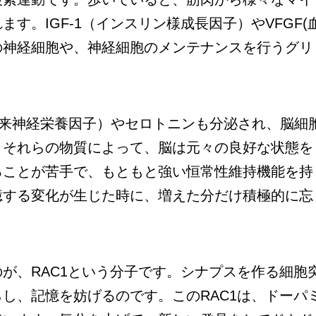
す。IGF-1（インスリン様成長因子）やVFGF(
の神経細胞や、神経細胞のメンテナンスを行うグリ
由来神経栄養因子）やセロトニンも分泌され、脳細
。それらの物質によって、脳は元々の良好な状態を
ることが苦手で、もともと強い恒常性維持機能を持
憶する変化が生じた時に、増えた分だけ積極的に忘
が、RAC1という分子です。シナプスを作る細胞
し、記憶を妨げるのです。このRAC1は、ドーパ