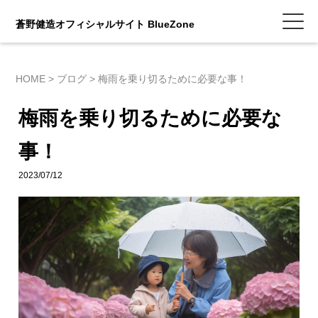
蒼野健造オフィシャルサイト BlueZone
HOME
>
ブログ
>
梅雨を乗り切るために必要な事！
梅雨を乗り切るために必要な
事！
2023/07/12