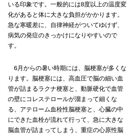
いる印象です。一般的には8度以上の温度変
化があると体に大きな負担がかかります。
急な寒暖差に、自律神経がついてゆけず、
病気の発症のきっかけになりやすいので
す。
6月からの暑い時期には、脳梗塞が多くな
ります。脳梗塞には、高血圧で脳の細い血
管が詰まるラクナ梗塞と、動脈硬化で血管
の壁にコレステロールが溜まって細くな
る、アテローム血栓性脳梗塞と、心臓の中
にできた血栓が流れて行って、急に大きな
脳血管が詰まってしまう、重症の心原性脳