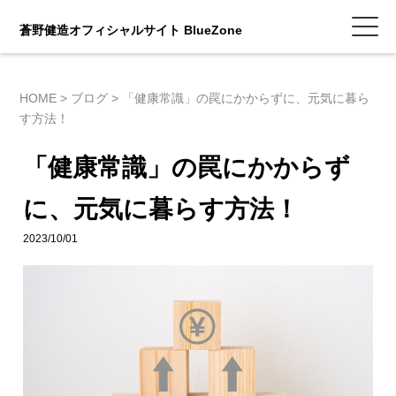
蒼野健造オフィシャルサイト BlueZone
HOME
>
ブログ
>
「健康常識」の罠にかからずに、元気に暮ら
す方法！
「健康常識」の罠にかからず
に、元気に暮らす方法！
2023/10/01