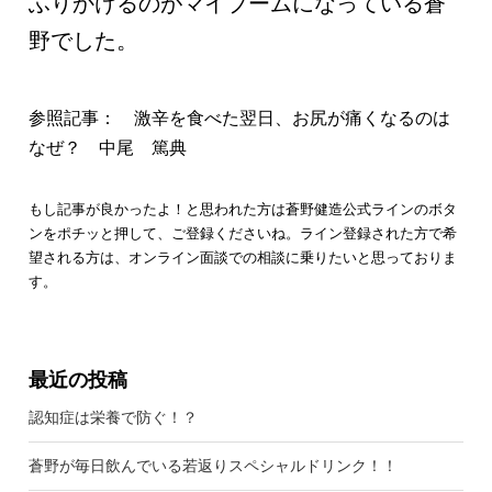
ふりかけるのがマイブームになっている蒼
野でした。
参照記事： 激辛を食べた翌日、お尻が痛くなるのは
なぜ？ 中尾 篤典
もし記事が良かったよ！と思われた方は蒼野健造公式ラインのボタ
ンをポチッと押して、ご登録くださいね。ライン登録された方で希
望される方は、オンライン面談での相談に乗りたいと思っておりま
す。
最近の投稿
認知症は栄養で防ぐ！？
蒼野が毎日飲んでいる若返りスペシャルドリンク！！