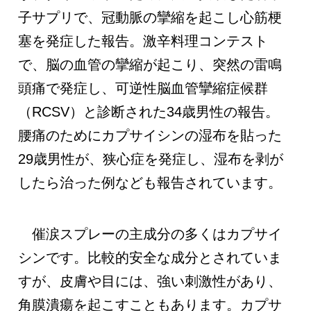
子サプリで、冠動脈の攣縮を起こし心筋梗
塞を発症した報告。激辛料理コンテスト
で、脳の血管の攣縮が起こり、突然の雷鳴
頭痛で発症し、可逆性脳血管攣縮症候群
（RCSV）と診断された34歳男性の報告。
腰痛のためにカプサイシンの湿布を貼った
29歳男性が、狭心症を発症し、湿布を剥が
したら治った例なども報告されています。
催涙スプレーの主成分の多くはカプサイ
シンです。比較的安全な成分とされていま
すが、皮膚や目には、強い刺激性があり、
角膜潰瘍を起こすこともあります。カプサ