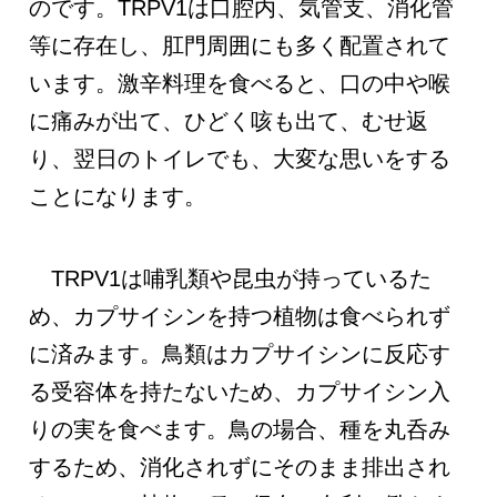
のです。TRPV1は口腔内、気管支、消化管
等に存在し、肛門周囲にも多く配置されて
います。激辛料理を食べると、口の中や喉
に痛みが出て、ひどく咳も出て、むせ返
り、翌日のトイレでも、大変な思いをする
ことになります。
TRPV1は哺乳類や昆虫が持っているた
め、カプサイシンを持つ植物は食べられず
に済みます。鳥類はカプサイシンに反応す
る受容体を持たないため、カプサイシン入
りの実を食べます。鳥の場合、種を丸呑み
するため、消化されずにそのまま排出され