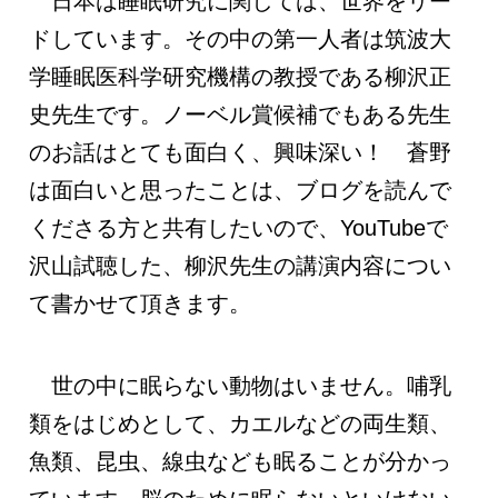
日本は睡眠研究に関しては、世界をリー
ドしています。その中の第一人者は筑波大
学睡眠医科学研究機構の教授である柳沢正
史先生です。ノーベル賞候補でもある先生
のお話はとても面白く、興味深い！ 蒼野
は面白いと思ったことは、ブログを読んで
くださる方と共有したいので、YouTubeで
沢山試聴した、柳沢先生の講演内容につい
て書かせて頂きます。
世の中に眠らない動物はいません。哺乳
類をはじめとして、カエルなどの両生類、
魚類、昆虫、線虫なども眠ることが分かっ