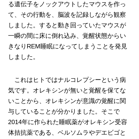
る遺伝子をノックアウトしたマウスを作っ
て、その行動を、脳波を記録しながら観察
しました。すると動き回っていたマウスが
一瞬の間に床に倒れ込み、覚醒状態からい
きなりREM睡眠になってしまうことを発見
しました。
これはヒトではナルコレプシーという病
気です。オレキシンが無いと覚醒を保てな
いことから、オレキシンが意識の覚醒に関
与していることが分かりました。そこで
2014年に作られた睡眠薬がオレキシン受容
体拮抗薬である、ベルソムラやデエビゴと