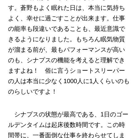
す。蒼野もよく眠れた日は、本当に気持ち
よく、幸せに過ごすことが出来ます。仕事
の能率も段違いであることも、最近意識で
きるようになりました。もちろん眠気物質
が溜まる前が、最もパフォーマンスが高い
のも、シナプスの機能を考えると理解でき
ますよね！ 俗に言うショートスリーパー
の人は本当に少なく1000人に1人くらいのも
のらしいですよ！
シナプスの状態が最高である、1日のゴー
ルデンタイムは起床後数時間です。この時
間帯に、一番面倒な仕事を終わらせてしま