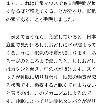
１）。これは正常マウスでも覚醒時間が長
くなるほど増えてくることが分かり、眠気
の素であることが判明しました。
例えて言うなら、覚醒していると、日本
庭園で見かけるししおどしに水が溜まって
くるように、眠気の物質が溜まります。あ
る一定のところまで溜まると、ししおどし
はカタンと傾き、中の水が抜けます。スイ
ッチが睡眠に切り替わり、眠気の物質が減
る状態です。徹夜すると眠くてたまらない
と言うのは、このメカニズムによるので
す。睡眠によってリン酸化タンパクががリ