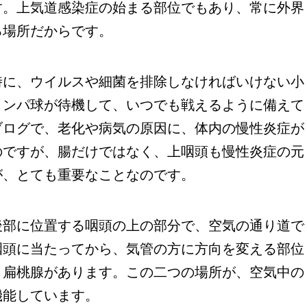
す。上気道感染症の始まる部位でもあり、常に外界
る場所だからです。
に、ウイルスや細菌を排除しなければいけない小
リンパ球が待機して、いつでも戦えるように備えて
ブログで、老化や病気の原因に、体内の慢性炎症が
のですが、腸だけではなく、上咽頭も慢性炎症の元
が、とても重要なことなのです。
部に位置する咽頭の上の部分で、空気の通り道で
咽頭に当たってから、気管の方に方向を変える部位
、扁桃腺があります。この二つの場所が、空気中の
機能しています。