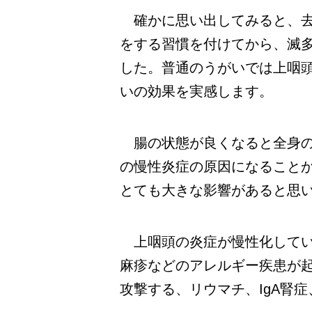
確かに思い出してみると、去
をする習慣を付けてから、滅
した。普通のうがいでは上咽
いの効果を実感します。
腸の状態が良くなると全身の
の慢性炎症の原因になること
とても大きな影響があると思
上咽頭の炎症が慢性化してい
麻疹などのアレルギー疾患が
攻撃する、リウマチ、IgA腎