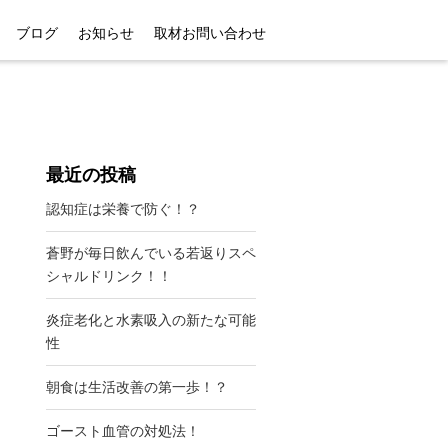
ブログ
お知らせ
取材お問い合わせ
最近の投稿
認知症は栄養で防ぐ！？
蒼野が毎日飲んでいる若返りスペ
シャルドリンク！！
炎症老化と水素吸入の新たな可能
性
朝食は生活改善の第一歩！？
ゴースト血管の対処法！