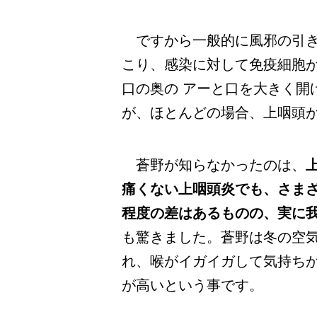
ですから一般的に風邪の引き
こり、感染に対して免疫細胞
口の奥の アーと口を大きく開
が、ほとんどの場合、上咽頭
蒼野が知らなかったのは、
痛くない上咽頭炎でも、さま
程度の差はあるものの、実に
も驚きました。蒼野は冬の空
れ、喉がイガイガして気持ち
が高いという事です。