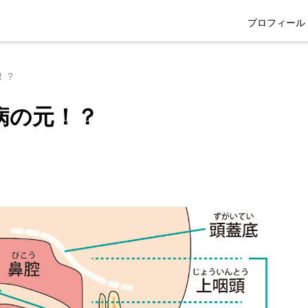
プロフィール
！？
病の元！？