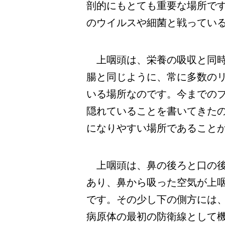
剖的にもとても重要な場所で
のウイルスや細菌と戦ってい
上咽頭は、栄養の吸収と同時
腸と同じように、常に多数の
いる場所なのです。今までの
隠れていることを書いてきた
になりやすい場所であること
上咽頭は、鼻の後ろと口の後
あり、鼻から吸った空気が上
です。その少し下の側方には
病原体の最初の防衛線として