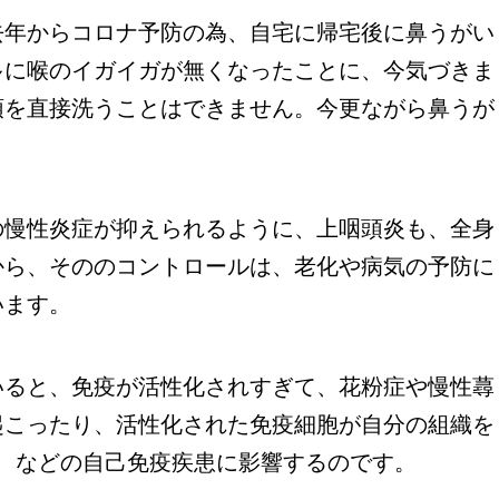
年からコロナ予防の為、自宅に帰宅後に鼻うがい
多に喉のイガイガが無くなったことに、今気づきま
頭を直接洗うことはできません。今更ながら鼻うが
慢性炎症が抑えられるように、上咽頭炎も、全身
から、そののコントロールは、老化や病気の予防に
います。
ると、免疫が活性化されすぎて、花粉症や慢性蕁
起こったり、活性化された免疫細胞が自分の組織を
症、などの自己免疫疾患に影響するのです。