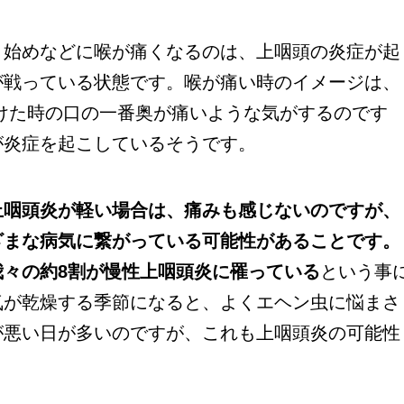
始めなどに喉が痛くなるのは、上咽頭の炎症が起
が戦っている状態です。喉が痛い時のイメージは、
けた時の口の一番奥が痛いような気がするのです
が炎症を起こしているそうです。
上咽頭炎が軽い場合は、痛みも感じないのですが、
ざまな病気に繋がっている可能性があることです。
我々の約
8
割が慢性上咽頭炎に罹っている
という事
気が乾燥する季節になると、よくエヘン虫に悩まさ
が悪い日が多いのですが、これも上咽頭炎の可能性