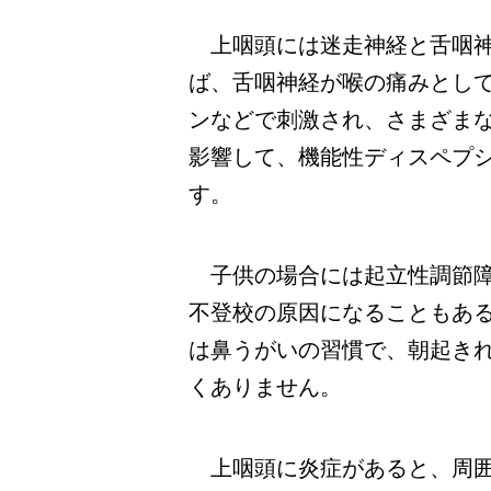
上咽頭には迷走神経と舌咽神
ば、舌咽神経が喉の痛みとし
ンなどで刺激され、さまざま
影響して、機能性ディスペプ
す。
子供の場合には起立性調節障
不登校の原因になることもあ
は鼻うがいの習慣で、朝起き
くありません。
上咽頭に炎症があると、周囲