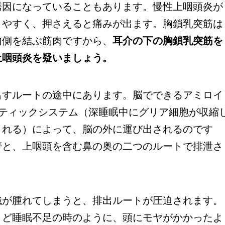
誘因になっていることもあります。慢性上咽頭炎が
りやすく、押さえると痛みが出ます。胸鎖乳突筋は
内側を結ぶ筋肉ですから、
耳介の下の胸鎖乳突筋を
上咽頭炎を疑いましょう。
すルートの途中にあります。脳でできるアミロイ
パティックシステム（深睡眠中にグリア細胞が収縮
される）によって、脳の外に運び出されるのです
管と、上咽頭を含む鼻の奥の二つのルートで排泄さ
が腫れてしまうと、排出ルートが圧迫されます。
うど睡眠不足の時のように、頭にモヤがかかったよ